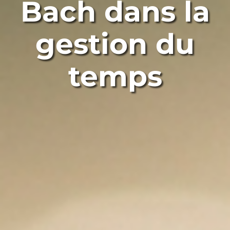
Bach dans la
gestion du
temps